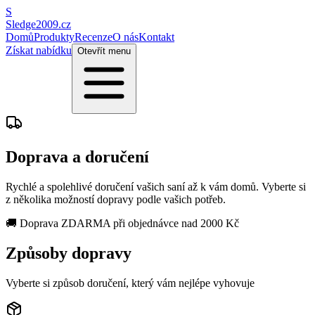
S
Sledge2009.cz
Domů
Produkty
Recenze
O nás
Kontakt
Získat nabídku
Otevřít menu
Doprava a doručení
Rychlé a spolehlivé doručení vašich saní až k vám domů. Vyberte si
z několika možností dopravy podle vašich potřeb.
🚚 Doprava ZDARMA při objednávce nad 2000 Kč
Způsoby dopravy
Vyberte si způsob doručení, který vám nejlépe vyhovuje