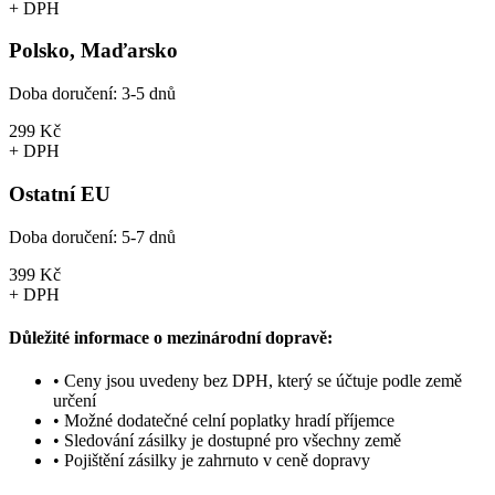
+ DPH
Polsko, Maďarsko
Doba doručení:
3-5 dnů
299 Kč
+ DPH
Ostatní EU
Doba doručení:
5-7 dnů
399 Kč
+ DPH
Důležité informace o mezinárodní dopravě:
• Ceny jsou uvedeny bez DPH, který se účtuje podle země
určení
• Možné dodatečné celní poplatky hradí příjemce
• Sledování zásilky je dostupné pro všechny země
• Pojištění zásilky je zahrnuto v ceně dopravy