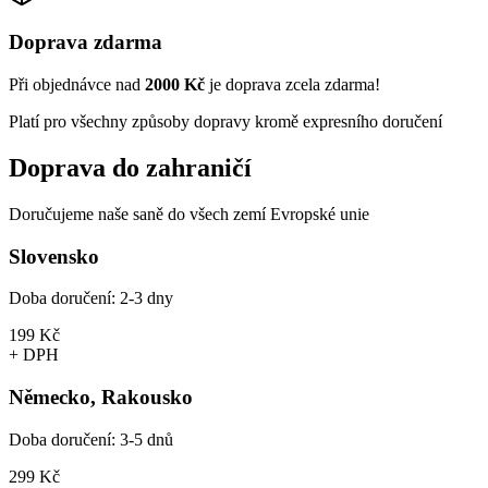
Doprava zdarma
Při objednávce nad
2000 Kč
je doprava zcela zdarma!
Platí pro všechny způsoby dopravy kromě expresního doručení
Doprava do zahraničí
Doručujeme naše saně do všech zemí Evropské unie
Slovensko
Doba doručení:
2-3 dny
199 Kč
+ DPH
Německo, Rakousko
Doba doručení:
3-5 dnů
299 Kč