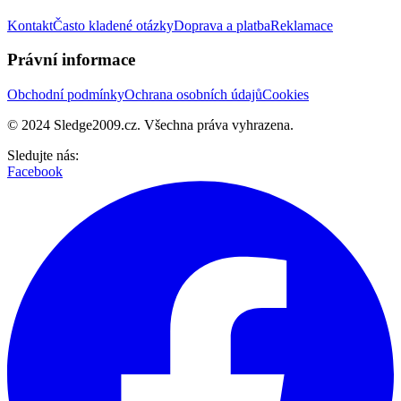
Kontakt
Často kladené otázky
Doprava a platba
Reklamace
Právní informace
Obchodní podmínky
Ochrana osobních údajů
Cookies
© 2024 Sledge2009.cz. Všechna práva vyhrazena.
Sledujte nás:
Facebook