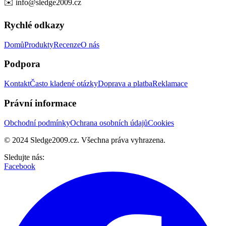
✉️
info@sledge2009.cz
Rychlé odkazy
Domů
Produkty
Recenze
O nás
Podpora
Kontakt
Často kladené otázky
Doprava a platba
Reklamace
Právní informace
Obchodní podmínky
Ochrana osobních údajů
Cookies
© 2024 Sledge2009.cz. Všechna práva vyhrazena.
Sledujte nás:
Facebook