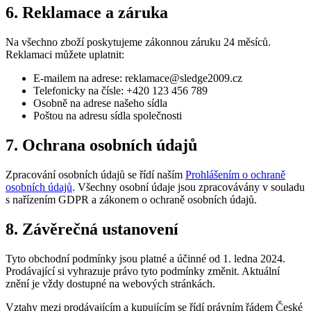
6. Reklamace a záruka
Na všechno zboží poskytujeme zákonnou záruku 24 měsíců.
Reklamaci můžete uplatnit:
E-mailem na adrese:
reklamace@sledge2009.cz
Telefonicky na čísle: +420 123 456 789
Osobně na adrese našeho sídla
Poštou na adresu sídla společnosti
7. Ochrana osobních údajů
Zpracování osobních údajů se řídí naším
Prohlášením o ochraně
osobních údajů
. Všechny osobní údaje jsou zpracovávány v souladu
s nařízením GDPR a zákonem o ochraně osobních údajů.
8. Závěrečná ustanovení
Tyto obchodní podmínky jsou platné a účinné od 1. ledna 2024.
Prodávající si vyhrazuje právo tyto podmínky změnit. Aktuální
znění je vždy dostupné na webových stránkách.
Vztahy mezi prodávajícím a kupujícím se řídí právním řádem České