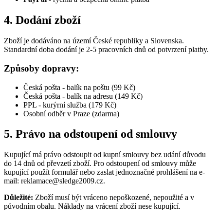
4. Dodání zboží
Zboží je dodáváno na území České republiky a Slovenska.
Standardní doba dodání je 2-5 pracovních dnů od potvrzení platby.
Způsoby dopravy:
Česká pošta - balík na poštu (99 Kč)
Česká pošta - balík na adresu (149 Kč)
PPL - kurýrní služba (179 Kč)
Osobní odběr v Praze (zdarma)
5. Právo na odstoupení od smlouvy
Kupující má právo odstoupit od kupní smlouvy bez udání důvodu
do 14 dnů od převzetí zboží. Pro odstoupení od smlouvy může
kupující použít formulář nebo zaslat jednoznačné prohlášení na e-
mail:
reklamace@sledge2009.cz
.
Důležité:
Zboží musí být vráceno nepoškozené, nepoužité a v
původním obalu. Náklady na vrácení zboží nese kupující.