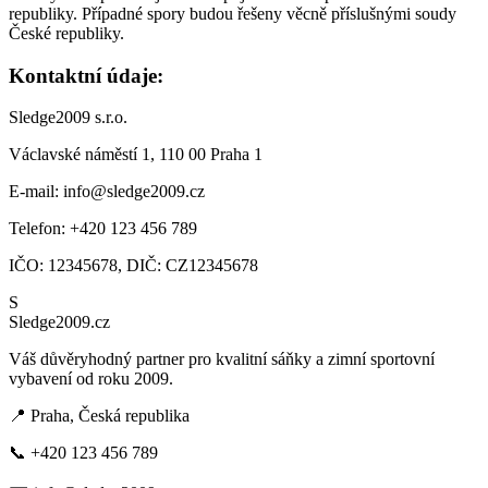
republiky. Případné spory budou řešeny věcně příslušnými soudy
České republiky.
Kontaktní údaje:
Sledge2009 s.r.o.
Václavské náměstí 1, 110 00 Praha 1
E-mail:
info@sledge2009.cz
Telefon: +420 123 456 789
IČO: 12345678, DIČ: CZ12345678
S
Sledge2009.cz
Váš důvěryhodný partner pro kvalitní sáňky a zimní sportovní
vybavení od roku 2009.
📍 Praha, Česká republika
📞 +420 123 456 789